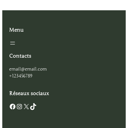
Menu
Contacts
email@email.com
+123456789
Réseaux sociaux
Facebook
Instagram
X
TikTok