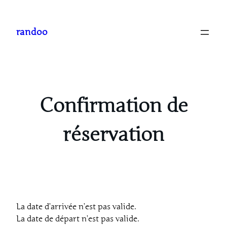
Aller
au
randoo
contenu
Confirmation de
réservation
La date d’arrivée n’est pas valide.
La date de départ n’est pas valide.